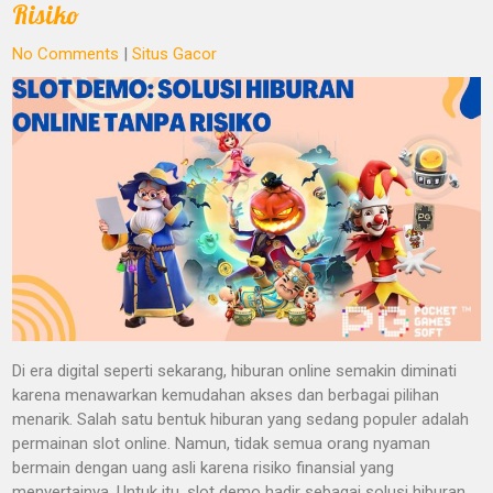
Risiko
No Comments
|
Situs Gacor
Di era digital seperti sekarang, hiburan online semakin diminati
karena menawarkan kemudahan akses dan berbagai pilihan
menarik. Salah satu bentuk hiburan yang sedang populer adalah
permainan slot online. Namun, tidak semua orang nyaman
bermain dengan uang asli karena risiko finansial yang
menyertainya. Untuk itu, slot demo hadir sebagai solusi hiburan