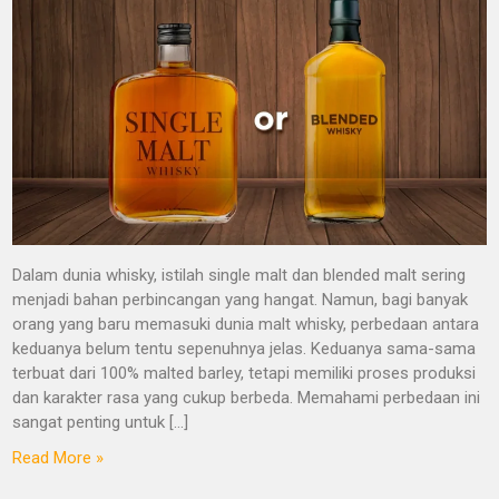
Dalam dunia whisky, istilah single malt dan blended malt sering
menjadi bahan perbincangan yang hangat. Namun, bagi banyak
orang yang baru memasuki dunia malt whisky, perbedaan antara
keduanya belum tentu sepenuhnya jelas. Keduanya sama-sama
terbuat dari 100% malted barley, tetapi memiliki proses produksi
dan karakter rasa yang cukup berbeda. Memahami perbedaan ini
sangat penting untuk […]
Read More »