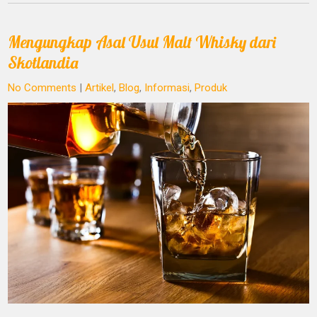
Mengungkap Asal Usul Malt Whisky dari
Skotlandia
No Comments
|
Artikel
,
Blog
,
Informasi
,
Produk