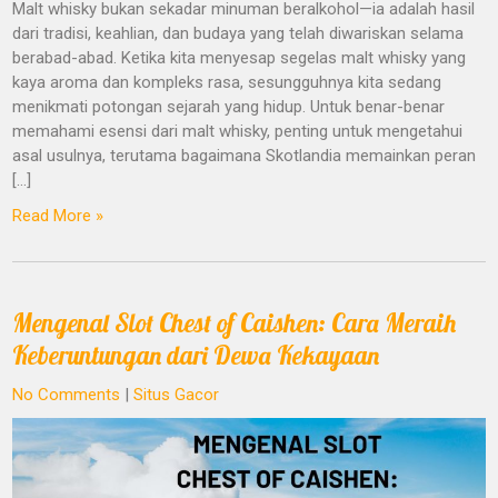
Malt whisky bukan sekadar minuman beralkohol—ia adalah hasil
dari tradisi, keahlian, dan budaya yang telah diwariskan selama
berabad-abad. Ketika kita menyesap segelas malt whisky yang
kaya aroma dan kompleks rasa, sesungguhnya kita sedang
menikmati potongan sejarah yang hidup. Untuk benar-benar
memahami esensi dari malt whisky, penting untuk mengetahui
asal usulnya, terutama bagaimana Skotlandia memainkan peran
[…]
Read More »
Mengenal Slot Chest of Caishen: Cara Meraih
Keberuntungan dari Dewa Kekayaan
No Comments
|
Situs Gacor