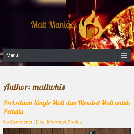
Skip
to
content
Malt Maniacs
Menu
Author:
maltwhis
Perbedaan Single Malt dan Blended Malt untuk
Pemula
No Comments
|
Blog
,
Informasi
,
Produk