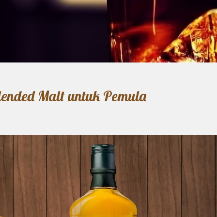
lended Malt untuk Pemula