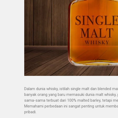
Dalam dunia whisky, istilah single malt dan blended m
banyak orang yang baru memasuki dunia malt whisky,
sama-sama terbuat dari 100% malted barley, tetapi me
Memahami perbedaan ini sangat penting untuk memban
pribadi.