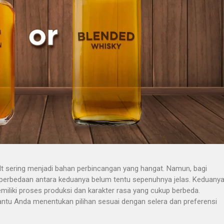
alt sering menjadi bahan perbincangan yang hangat. Namun, bagi
 perbedaan antara keduanya belum tentu sepenuhnya jelas. Keduany
miliki proses produksi dan karakter rasa yang cukup berbeda.
tu Anda menentukan pilihan sesuai dengan selera dan preferensi