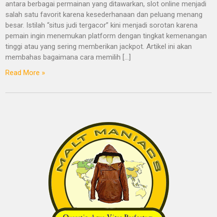
antara berbagai permainan yang ditawarkan, slot online menjadi
salah satu favorit karena kesederhanaan dan peluang menang
besar. Istilah “situs judi tergacor” kini menjadi sorotan karena
pemain ingin menemukan platform dengan tingkat kemenangan
tinggi atau yang sering memberikan jackpot. Artikel ini akan
membahas bagaimana cara memilih […]
Read More »