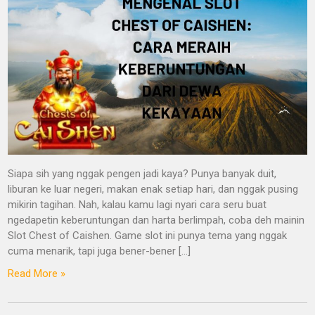
Siapa sih yang nggak pengen jadi kaya? Punya banyak duit,
liburan ke luar negeri, makan enak setiap hari, dan nggak pusing
mikirin tagihan. Nah, kalau kamu lagi nyari cara seru buat
ngedapetin keberuntungan dan harta berlimpah, coba deh mainin
Slot Chest of Caishen. Game slot ini punya tema yang nggak
cuma menarik, tapi juga bener-bener […]
Read More »