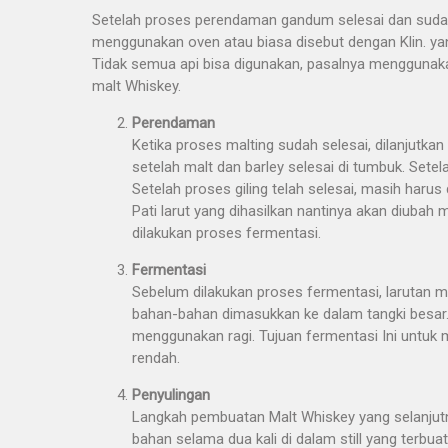
Setelah proses perendaman gandum selesai dan suda
menggunakan oven atau biasa disebut dengan Klin. ya
Tidak semua api bisa digunakan, pasalnya menggunak
malt Whiskey.
Perendaman
Ketika proses malting sudah selesai, dilanjutk
setelah malt dan barley selesai di tumbuk. Setel
Setelah proses giling telah selesai, masih har
Pati larut yang dihasilkan nantinya akan diubah
dilakukan proses fermentasi.
Fermentasi
Sebelum dilakukan proses fermentasi, larutan m
bahan-bahan dimasukkan ke dalam tangki besar. 
menggunakan ragi. Tujuan fermentasi Ini untuk
rendah.
Penyulingan
Langkah pembuatan Malt Whiskey yang selanjutny
bahan selama dua kali di dalam still yang terbu