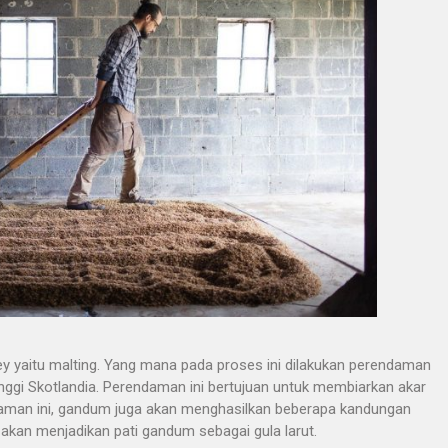
 yaitu malting. Yang mana pada proses ini dilakukan perendaman
inggi Skotlandia. Perendaman ini bertujuan untuk membiarkan akar
aman ini, gandum juga akan menghasilkan beberapa kandungan
akan menjadikan pati gandum sebagai gula larut.