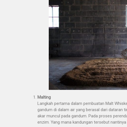
Malting
Langkah pertama dalam pembuatan Malt Whiskey
gandum di dalam air yang berasal dari dataran t
akar muncul pada gandum. Pada proses perend
enzim. Yang mana kandungan tersebut nantinya 