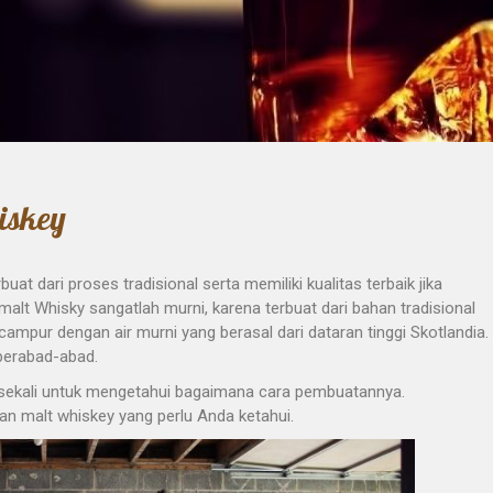
iskey
 dari proses tradisional serta memiliki kualitas terbaik jika
malt Whisky sangatlah murni, karena terbuat dari bahan tradisional
campur dengan air murni yang berasal dari dataran tinggi Skotlandia.
berabad-abad.
u sekali untuk mengetahui bagaimana cara pembuatannya.
n malt whiskey yang perlu Anda ketahui.