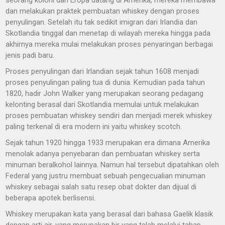
seorang koloni dari Eropa datang di Amerika, mereka membawa
dan melakukan praktek pembuatan whiskey dengan proses
penyulingan. Setelah itu tak sedikit imigran dari Irlandia dan
Skotlandia tinggal dan menetap di wilayah mereka hingga pada
akhirnya mereka mulai melakukan proses penyaringan berbagai
jenis padi baru.
Proses penyulingan dari Irlandian sejak tahun 1608 menjadi
proses penyulingan paling tua di dunia. Kemudian pada tahun
1820, hadir John Walker yang merupakan seorang pedagang
kelonting berasal dari Skotlandia memulai untuk melakukan
proses pembuatan whiskey sendiri dan menjadi merek whiskey
paling terkenal di era modern ini yaitu whiskey scotch.
Sejak tahun 1920 hingga 1933 merupakan era dimana Amerika
menolak adanya penyebaran dan pembuatan whiskey serta
minuman beralkohol lainnya. Namun hal tersebut dipatahkan oleh
Federal yang justru membuat sebuah pengecualian minuman
whiskey sebagai salah satu resep obat dokter dan dijual di
beberapa apotek berlisensi.
Whiskey merupakan kata yang berasal dari bahasa Gaelik klasik