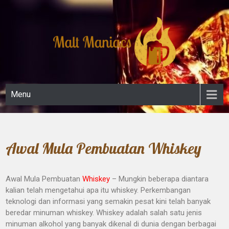
Skip
to
content
Malt Maniacs
Menu
Awal Mula Pembuatan Whiskey
Awal Mula Pembuatan
Whiskey
– Mungkin beberapa diantara
kalian telah mengetahui apa itu whiskey. Perkembangan
teknologi dan informasi yang semakin pesat kini telah banyak
beredar minuman whiskey. Whiskey adalah salah satu jenis
minuman alkohol yang banyak dikenal di dunia dengan berbagai