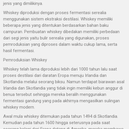
jenis yang dimilikinya.
Whiskey diproduksi dengan proses fermentasi serealia
menggunakan sistem ekstraksi destilasi. Whiskey memiliki
beberapa jenis yang ditentukan berdasarkan bahan baku
campuran. Pembuatan whiskey dibedakan memiliki perbedaan
dari segi jenis yaitu bulir serealia yang digunakan, proses
pemroduksian yang diproses dalam waktu cukup lama, serta
hasil fermentasi.
Pemroduksian Whiskey
Whiskey telah lama diproduksi lebih dari 1000 tahun lalu saat
proses destilasi dari daratan Eropa menuju Irlandia dan
Skotlandia melalui seorang biksu. Namun terdapat biarawan asal
Irlandia dan Skotlandia yang tidak ingin memiliki kebun anggur di
benua tersebut sehingga mereka beralih menggunakan
fermentasi gandung yang pada akhirnya mengasilkan sulingan
whiskey modern.
Awal mula whiskey ditemukan pada tahun 1494 di Skotlandia.
Kemudian pada tahun 1600 hingga seterusnya pada saat