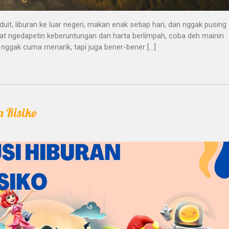
it, liburan ke luar negeri, makan enak setiap hari, dan nggak pusing
 buat ngedapetin keberuntungan dan harta berlimpah, coba deh mainin
 nggak cuma menarik, tapi juga bener-bener […]
a Risiko